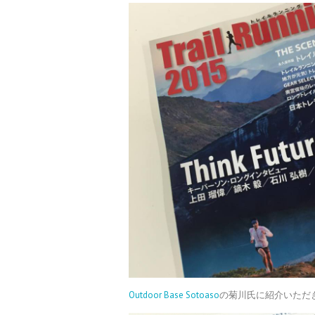
Outdoor Base Sotoaso
の菊川氏に紹介いただ