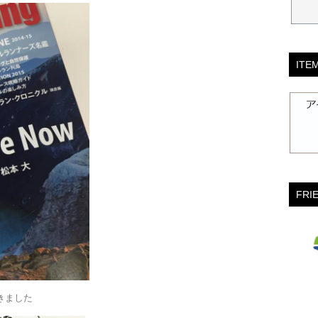
ITE
FRI
きました