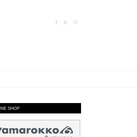
Search
INE SHOP