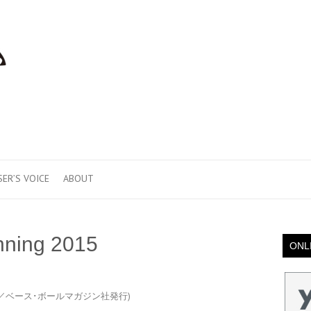
SER’S VOICE
ABOUT
ning 2015
ONL
グ2015／ベース･ボールマガジン社発行)